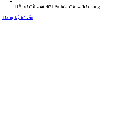
Hỗ trợ đối soát dữ liệu hóa đơn – đơn hàng
Đăng ký tư vấn
15.000.000đ