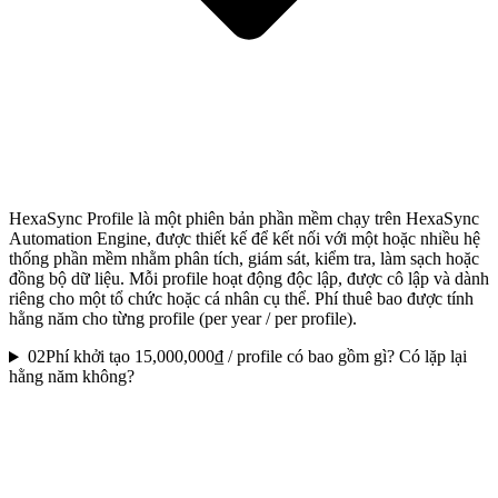
HexaSync Profile là một phiên bản phần mềm chạy trên HexaSync
Automation Engine, được thiết kế để kết nối với một hoặc nhiều hệ
thống phần mềm nhằm phân tích, giám sát, kiểm tra, làm sạch hoặc
đồng bộ dữ liệu. Mỗi profile hoạt động độc lập, được cô lập và dành
riêng cho một tổ chức hoặc cá nhân cụ thể. Phí thuê bao được tính
hằng năm cho từng profile (per year / per profile).
02
Phí khởi tạo 15,000,000₫ / profile có bao gồm gì? Có lặp lại
hằng năm không?