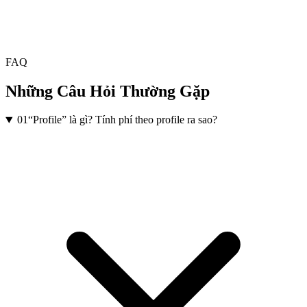
Rà soát luồng dữ liệu từ đầu đến cuối và bàn giao
FAQ
Những Câu Hỏi Thường Gặp
01
“Profile” là gì? Tính phí theo profile ra sao?