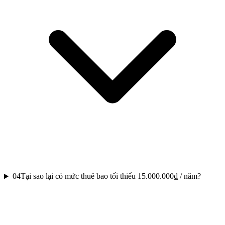
04
Tại sao lại có mức thuê bao tối thiểu 15.000.000₫ / năm?