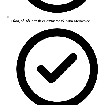
Đồng bộ hóa đơn từ eCommerce tới Misa MeInvoice