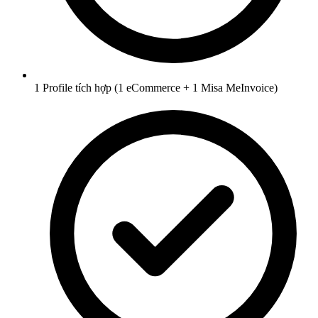
1 Profile tích hợp (1 eCommerce + 1 Misa MeInvoice)