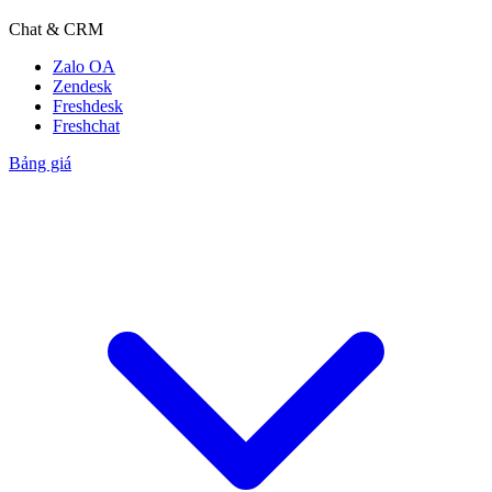
Chat & CRM
Zalo OA
Zendesk
Freshdesk
Freshchat
Bảng giá