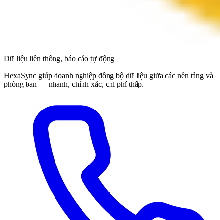
Dữ liệu liên thông, báo cáo tự động
HexaSync giúp doanh nghiệp đồng bộ dữ liệu giữa các nền tảng và
phòng ban — nhanh, chính xác, chi phí thấp.