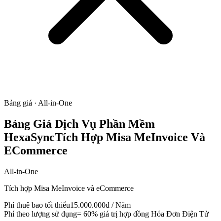
Bảng giá · All-in-One
Bảng Giá Dịch Vụ Phần Mềm
HexaSync
Tích Hợp Misa MeInvoice Và
ECommerce
All-in-One
Tích hợp Misa MeInvoice và eCommerce
Phí thuê bao tối thiểu
15.000.000đ / Năm
Phí theo lượng sử dụng
= 60% giá trị hợp đồng Hóa Đơn Điện Tử