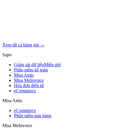
Xem tất cả bảng giá →
Sapo
Giám sát dữ liệu
Miễn phí
Phần mềm kế toán
Misa Amis
Misa MeInvoice
Hóa đơn điện tử
eCommerce
Misa Amis
eCommerce
Phần mềm bán hàng
Misa MeInvoice