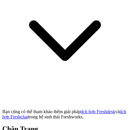
Bạn cũng có thể tham khảo thêm giải pháp
tích hợp Freshdesk
và
tích
hợp Freshchat
trong hệ sinh thái Freshworks.
Chân Trang