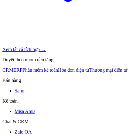
Xem tất cả tích hợp →
Duyệt theo nhóm nền tảng
CRM
ERP
Phần mềm kế toán
Hóa đơn điện tử
Thương mại điện tử
Bán hàng
Sapo
Kế toán
Misa Amis
Chat & CRM
Zalo OA