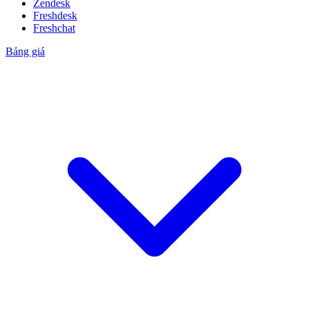
Zendesk
Freshdesk
Freshchat
Bảng giá