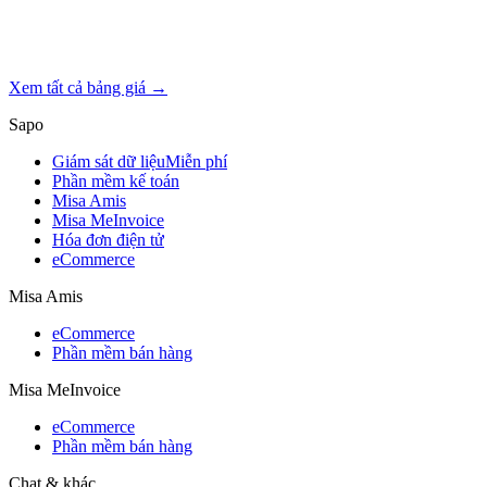
Xem tất cả bảng giá →
Sapo
Giám sát dữ liệu
Miễn phí
Phần mềm kế toán
Misa Amis
Misa MeInvoice
Hóa đơn điện tử
eCommerce
Misa Amis
eCommerce
Phần mềm bán hàng
Misa MeInvoice
eCommerce
Phần mềm bán hàng
Chat & khác