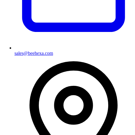
sales@beehexa.com