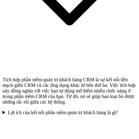
Tích hợp phần mềm quản trị khách hàng CRM là sự kết nối liền
mạch giữa CRM và các ứng dụng khác từ bên thứ ba. Việc tích hợp
này đồng nghĩa với việc bạn tự động mở thêm nhiều chức năng ở
trong phần mềm CRM của bạn. Từ đó, nó sẽ giúp bạn loại bỏ được
những rắc rối giữa các hệ thống.
Lợi ích của kết nối phần mềm quản trị khách hàng là gì?