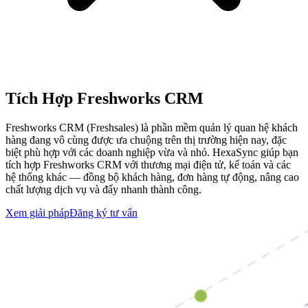
Tích Hợp Freshworks CRM
Freshworks CRM (Freshsales) là phần mềm quản lý quan hệ khách
hàng đang vô cùng được ưa chuộng trên thị trường hiện nay, đặc
biệt phù hợp với các doanh nghiệp vừa và nhỏ. HexaSync giúp bạn
tích hợp Freshworks CRM với thương mại điện tử, kế toán và các
hệ thống khác — đồng bộ khách hàng, đơn hàng tự động, nâng cao
chất lượng dịch vụ và đẩy nhanh thành công.
Xem giải pháp
Đăng ký tư vấn