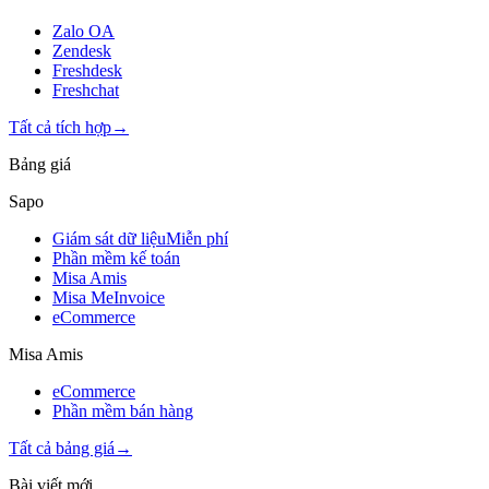
Zalo OA
Zendesk
Freshdesk
Freshchat
Tất cả tích hợp
→
Bảng giá
Sapo
Giám sát dữ liệu
Miễn phí
Phần mềm kế toán
Misa Amis
Misa MeInvoice
eCommerce
Misa Amis
eCommerce
Phần mềm bán hàng
Tất cả bảng giá
→
Bài viết mới