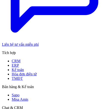
Liên hệ tư vấn miễn phí
Tích hợp
CRM
ERP
Kế toán
Hóa đơn điện tử
TMĐT
Bán hàng & Kế toán
Sapo
Misa Amis
Chat & CRM