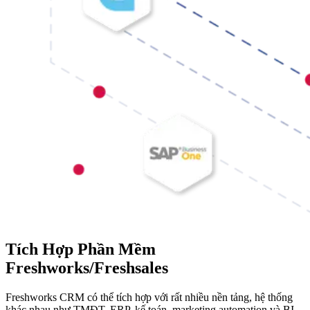
Tích Hợp Phần Mềm
Freshworks/Freshsales
Freshworks CRM có thể tích hợp với rất nhiều nền tảng, hệ thống
khác nhau như TMĐT, ERP, kế toán, marketing automation và BI.