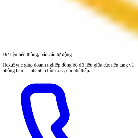
Dữ liệu liên thông, báo cáo tự động
HexaSync giúp doanh nghiệp đồng bộ dữ liệu giữa các nền tảng và
phòng ban — nhanh, chính xác, chi phí thấp.