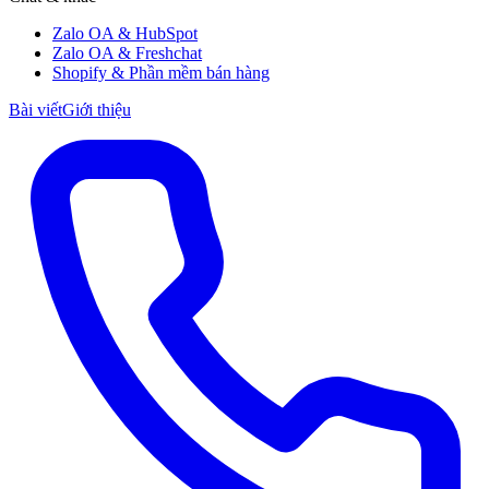
Zalo OA & HubSpot
Zalo OA & Freshchat
Shopify & Phần mềm bán hàng
Bài viết
Giới thiệu